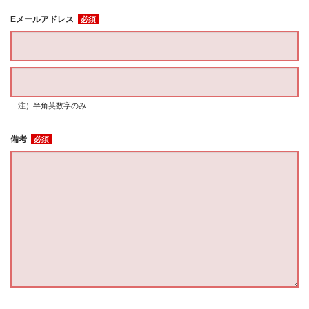
Eメールアドレス
必須
注）半角英数字のみ
備考
必須