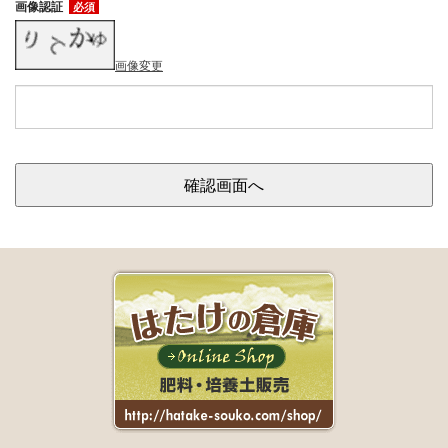
画像認証
必須
画像変更
確認画面へ