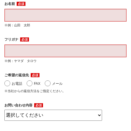
お名前
必須
※例：山田 太郎
フリガナ
必須
※例：ヤマダ タロウ
ご希望の返信先
必須
お電話
FAX
メール
※当社からの返信方法をご指定ください。
お問い合わせ内容
必須